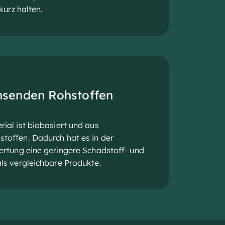
kurz halten.
senden Rohstoffen
ial ist biobasiert und aus
offen. Dadurch hat es in der
ertung eine geringere Schadstoff- und
ls vergleichbare Produkte.