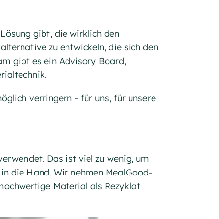
ösung gibt, die wirklich den
lternative zu entwickeln, die sich den
m gibt es ein Advisory Board,
ialtechnik.
glich verringern - für uns, für unsere
verwendet. Das ist viel zu wenig, um
t in die Hand. Wir nehmen MealGood-
ochwertige Material als Rezyklat