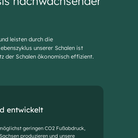
sis nachwachsender
nd leisten durch die
benszyklus unserer Schalen ist
z der Schalen ökonomisch effizient.
d entwickelt
 möglichst geringen CO2 Fußabdruck,
n Sachsen produzieren und unsere