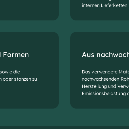
internen Lieferketten 
d Formen
Aus nachwach
sowie die
Das verwendete Mater
n oder stanzen zu
nachwachsenden Rohst
Herstellung und Verw
Emissionsbelastung a