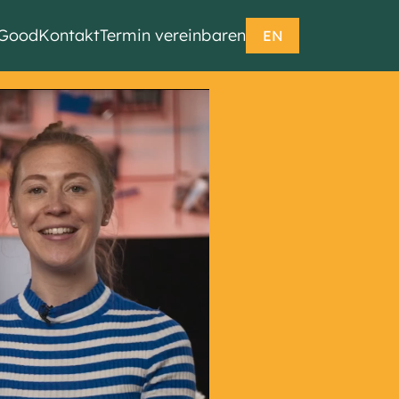
lGood
Kontakt
Termin vereinbaren
EN