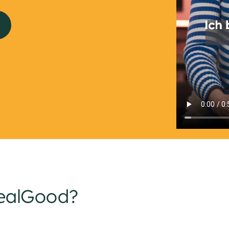
MealGood?