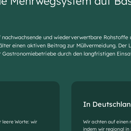
elle Mehrwegsystem auf Ba
auf nachwachsende und wiederverwertbare Rohstoffe u
r einen aktiven Beitrag zur Müllvermeidung. Der Le
 Gastronomiebetriebe durch den langfristigen Einsat
In Deutschlan
r leere Worte: wir
Wir achten auf einen
indem wir regional i