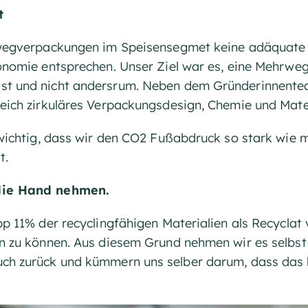
t
wegverpackungen im Speisensegmet keine adäquate L
nomie entsprechen. Unser Ziel war es, eine Mehrwega
t und nicht andersrum. Neben dem Gründerinnentea
eich zirkuläres Verpackungsdesign, Chemie und Mater
wichtig, dass wir den CO2 Fußabdruck so stark wie mö
t.
die Hand nehmen.
p 11% der recyclingfähigen Materialien als Recyclat 
n zu können. Aus diesem Grund nehmen wir es selbs
h zurück und kümmern uns selber darum, dass das h