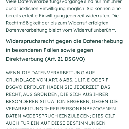
Viele Datenverarbeitungsvorgänge sind nur mit Ihrer
ausdrücklichen Einwilligung möglich. Sie können eine
bereits erteilte Einwilligung jederzeit widerrufen. Die
Rechtmäßigkeit der bis zum Widerruf erfolgten
Datenverarbeitung bleibt vom Widerruf unberührt.
Widerspruchsrecht gegen die Datenerhebung
in besonderen Fällen sowie gegen
Direktwerbung (Art. 21 DSGVO)
WENN DIE DATENVERARBEITUNG AUF
GRUNDLAGE VON ART. 6 ABS. 1 LIT. E ODER F
DSGVO ERFOLGT, HABEN SIE JEDERZEIT DAS
RECHT, AUS GRÜNDEN, DIE SICH AUS IHRER
BESONDEREN SITUATION ERGEBEN, GEGEN DIE
VERARBEITUNG IHRER PERSONENBEZOGENEN
DATEN WIDERSPRUCH EINZULEGEN; DIES GILT
AUCH FÜR EIN AUF DIESE BESTIMMUNGEN