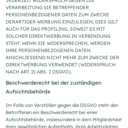
JEDERZEIT WIDERSPRUCH GEGEN DIE
VERARBEITUNG SIE BETREFFENDER
PERSONENBEZOGENER DATEN ZUM ZWECKE
DERARTIGER WERBUNG EINZULEGEN; DIES GILT
AUCH FÜR DAS PROFILING, SOWEIT ES MIT
SOLCHER DIREKTWERBUNG IN VERBINDUNG
STEHT. WENN SIE WIDERSPRECHEN, WERDEN
IHRE PERSONENBEZOGENEN DATEN
ANSCHLIESSEND NICHT MEHR ZUM ZWECKE DER
DIREKTWERBUNG VERWENDET (WIDERSPRUCH
NACH ART. 21 ABS. 2 DSGVO).
Beschwerde­recht bei der zuständigen
Aufsichts­behörde
Im Falle von Verstößen gegen die DSGVO steht den
Betroffenen ein Beschwerderecht bei einer
Aufsichtsbehörde, insbesondere in dem Mitgliedstaat
ihres gewöhnlichen Aufenthalts, ihres Arbeitsplatzes