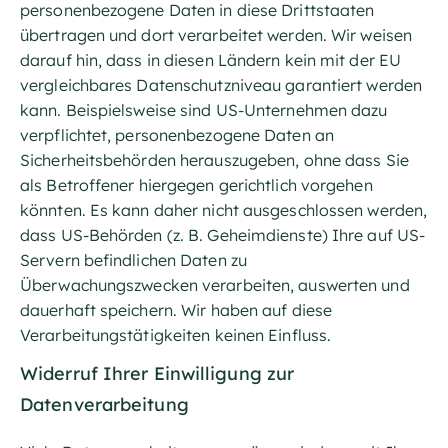
personenbezogene Daten in diese Drittstaaten
übertragen und dort verarbeitet werden. Wir weisen
darauf hin, dass in diesen Ländern kein mit der EU
vergleichbares Datenschutzniveau garantiert werden
kann. Beispielsweise sind US-Unternehmen dazu
verpflichtet, personenbezogene Daten an
Sicherheitsbehörden herauszugeben, ohne dass Sie
als Betroffener hiergegen gerichtlich vorgehen
könnten. Es kann daher nicht ausgeschlossen werden,
dass US-Behörden (z. B. Geheimdienste) Ihre auf US-
Servern befindlichen Daten zu
Überwachungszwecken verarbeiten, auswerten und
dauerhaft speichern. Wir haben auf diese
Verarbeitungstätigkeiten keinen Einfluss.
Widerruf Ihrer Einwilligung zur
Datenverarbeitung