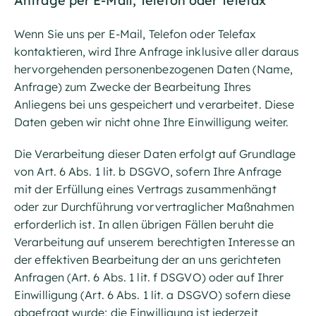
Anfrage per E-Mail, Telefon oder Telefax
Wenn Sie uns per E-Mail, Telefon oder Telefax
kontaktieren, wird Ihre Anfrage inklusive aller daraus
hervorgehenden personenbezogenen Daten (Name,
Anfrage) zum Zwecke der Bearbeitung Ihres
Anliegens bei uns gespeichert und verarbeitet. Diese
Daten geben wir nicht ohne Ihre Einwilligung weiter.
Die Verarbeitung dieser Daten erfolgt auf Grundlage
von Art. 6 Abs. 1 lit. b DSGVO, sofern Ihre Anfrage
mit der Erfüllung eines Vertrags zusammenhängt
oder zur Durchführung vorvertraglicher Maßnahmen
erforderlich ist. In allen übrigen Fällen beruht die
Verarbeitung auf unserem berechtigten Interesse an
der effektiven Bearbeitung der an uns gerichteten
Anfragen (Art. 6 Abs. 1 lit. f DSGVO) oder auf Ihrer
Einwilligung (Art. 6 Abs. 1 lit. a DSGVO) sofern diese
abgefragt wurde; die Einwilligung ist jederzeit